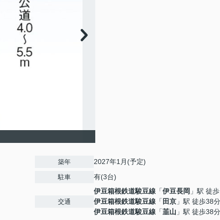
2027年1月(予定)
築年
有(3台)
駐車
伊豆箱根鉄道駿豆線
「
伊豆長岡
」駅 徒歩
伊豆箱根鉄道駿豆線
「
田京
」駅 徒歩38
交通
伊豆箱根鉄道駿豆線
「
韮山
」駅 徒歩38