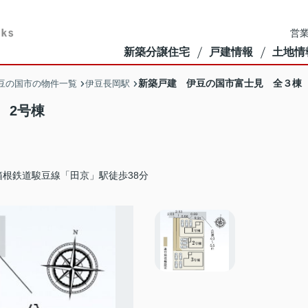
営業
新築分譲住宅
戸建情報
土地情
新築戸建 伊豆の国市富士見 全３棟 
豆の国市の物件一覧
伊豆長岡駅
 2号棟
箱根鉄道駿豆線「田京」駅徒歩38分