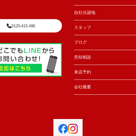
自社分譲地
0120-415-496
スタッフ
ブログ
売却相談
来店予約
会社概要