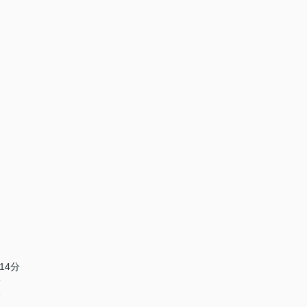
14分
分
分