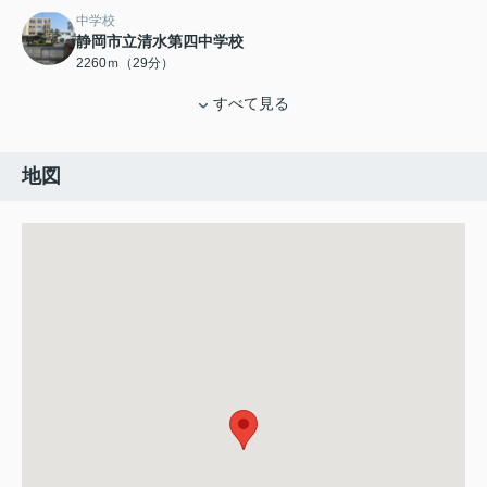
中学校
静岡市立清水第四中学校
2260ｍ（29分）
すべて見る
地図