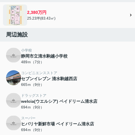
2,380万円
25.23坪(83.43㎡)
周辺施設
小学校
静岡市立清水駒越小学校
489ｍ（7分）
コンビニエンスストア
セブンイレブン 清水駒越西店
665ｍ（9分）
ドラッグストア
welcia(ウエルシア) ベイドリーム清水店
694ｍ（9分）
スーパー
ヒバリヤ新鮮市場 ベイドリーム清水店
694ｍ（9分）