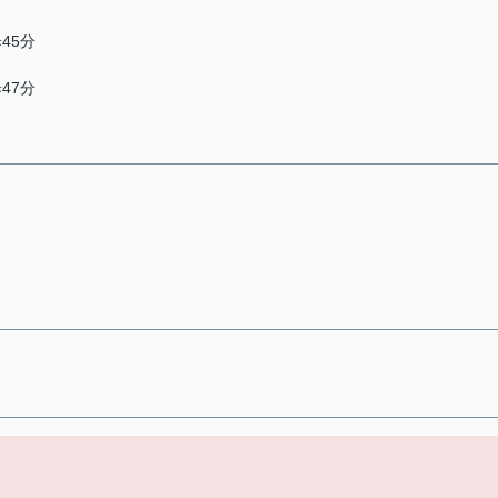
45分
47分