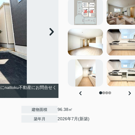
attoku不動産にお問合せく
96.38㎡
建物面積
2026年7月(新築)
築年月