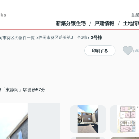
営業
新築分譲住宅
戸建情報
土地情
静岡市葵区岳美第3 全3棟
3号棟
岡市葵区の物件一覧
印刷する
お気
線「東静岡」駅徒歩57分