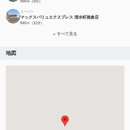
688ｍ（9分）
スーパー
マックスバリュエクスプレス 清水町徳倉店
840ｍ（11分）
すべて見る
地図