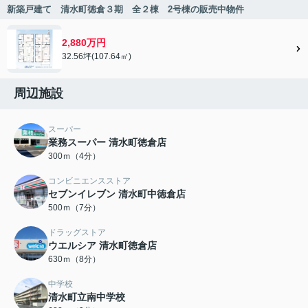
新築戸建て 清水町徳倉３期 全２棟 2号棟の販売中物件
2,880万円
32.56坪(107.64㎡)
周辺施設
スーパー
業務スーパー 清水町徳倉店
300ｍ（4分）
コンビニエンスストア
セブンイレブン 清水町中徳倉店
500ｍ（7分）
ドラッグストア
ウエルシア 清水町徳倉店
630ｍ（8分）
中学校
清水町立南中学校