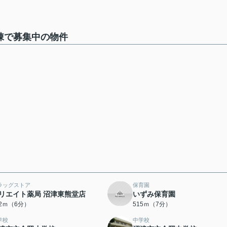
棟で募集中の物件
ラッグストア
保育園
リエイト薬局 沼津東熊堂店
いずみ保育園
42ｍ（6分）
515ｍ（7分）
学校
中学校