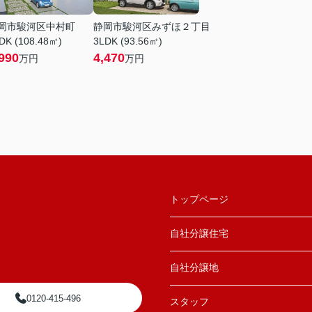
岡市駿河区中村町
静岡市駿河区みずほ２丁目
DK (108.48㎡)
3LDK (93.56㎡)
990
4,470
万円
万円
トップページ
自社分譲住宅
自社分譲地
0120-415-496
スタッフ