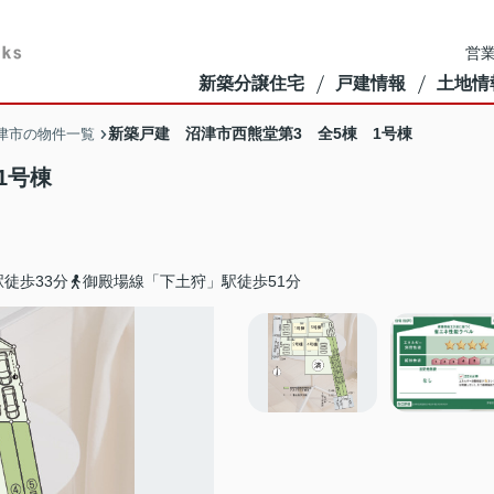
営業
新築分譲住宅
戸建情報
土地情
新築戸建 沼津市西熊堂第3 全5棟 1号棟
津市の物件一覧
1号棟
徒歩33分
御殿場線「下土狩」駅徒歩51分