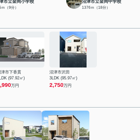
津市立金岡小学校
沼津市立金岡中学校
65ｍ（9分）
1376ｍ（18分）
沼津市下香貫
沼津市沢田
LDK (97.92㎡)
3LDK (95.97㎡)
,990
2,750
万円
万円