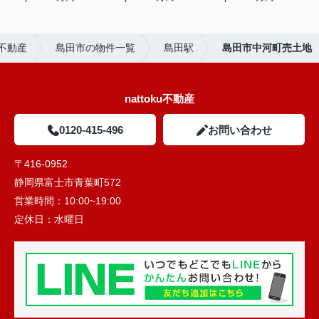
u不動産
島田市の物件一覧
島田駅
島田市中河町売土地
nattoku不動産
0120-415-496
お問い合わせ
〒416-0952
静岡県富士市青葉町572
営業時間：
10:00~19:00
定休日：
水曜日