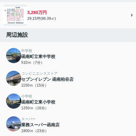
3,280万円
29.15坪(96.39㎡)
周辺施設
中学校
函南町立東中学校
510ｍ（7分）
コンビニエンスストア
セブンイレブン 函南柏谷店
1150ｍ（15分）
小学校
函南町立東小学校
1250ｍ（16分）
スーパー
業務スーパー函南店
1800ｍ（23分）