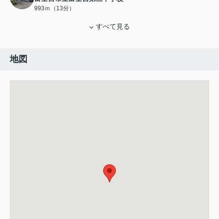
993ｍ（13分）
すべて見る
地図