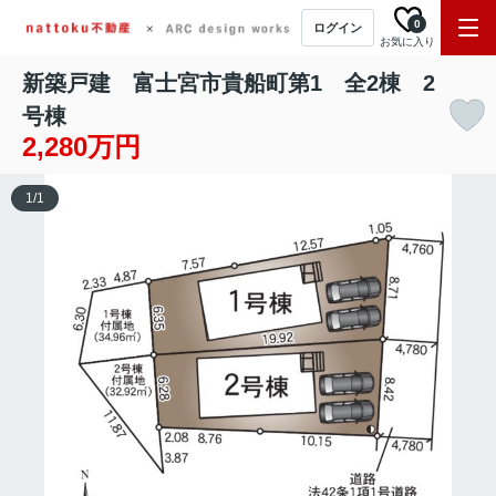
0
ログイン
お気に入り
新築戸建 富士宮市貴船町第1 全2棟 2
号棟
2,280万円
1
/
1