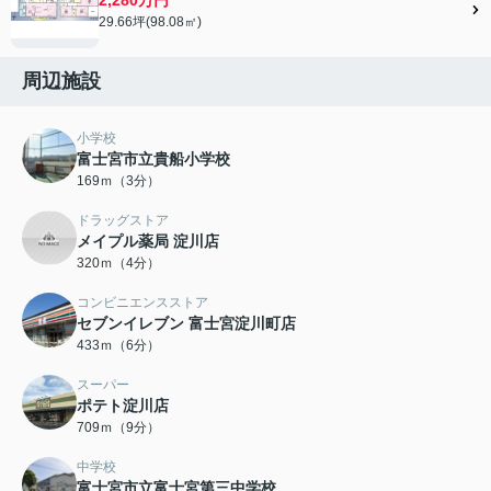
29.66坪(98.08㎡)
周辺施設
小学校
富士宮市立貴船小学校
169ｍ（3分）
ドラッグストア
メイプル薬局 淀川店
320ｍ（4分）
コンビニエンスストア
セブンイレブン 富士宮淀川町店
433ｍ（6分）
スーパー
ポテト淀川店
709ｍ（9分）
中学校
富士宮市立富士宮第三中学校