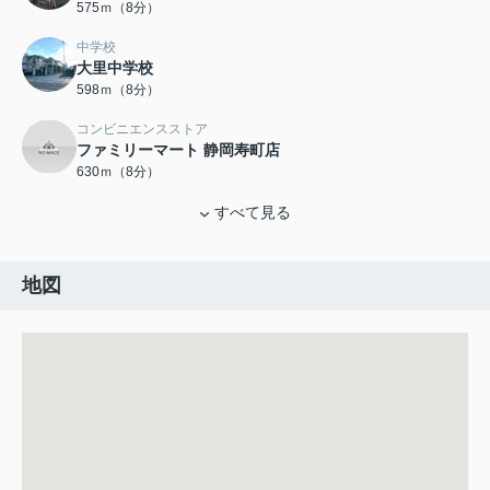
575ｍ（8分）
中学校
大里中学校
598ｍ（8分）
コンビニエンスストア
ファミリーマート 静岡寿町店
630ｍ（8分）
すべて見る
地図