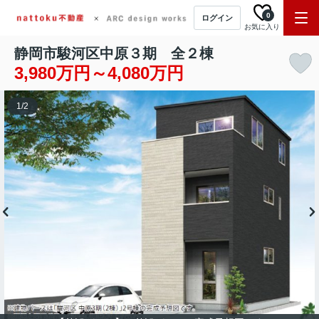
0
ログイン
お気に入り
静岡市駿河区中原３期 全２棟
3,980万円～4,080万円
1
/
2