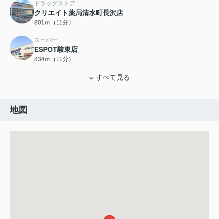
ドラッグストア
クリエイト薬局清水町長沢店
801ｍ（11分）
スーパー
ESPOT駿東店
834ｍ（11分）
すべて見る
地図