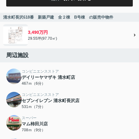
清水町長沢618番 新築戸建 全２棟 B号棟 の販売中物件
3,490万円
29.55坪(97.70㎡)
周辺施設
コンビニエンスストア
デイリーヤマザキ 清水町店
467ｍ（6分）
コンビニエンスストア
セブンイレブン 清水町長沢店
531ｍ（7分）
スーパー
マム柿田川店
708ｍ（9分）