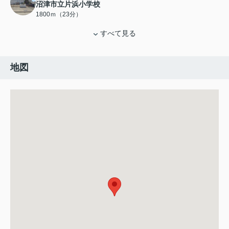
沼津市立片浜小学校
1800ｍ（23分）
すべて見る
地図