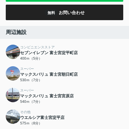
お問い合わせ
無料
周辺施設
コンビニエンスストア
セブンイレブン 富士宮淀平町店
400ｍ（5分）
スーパー
マックスバリュ 富士宮朝日町店
530ｍ（7分）
スーパー
マックスバリュ 富士宮宮原店
540ｍ（7分）
その他
ウエルシア富士宮淀平店
575ｍ（8分）