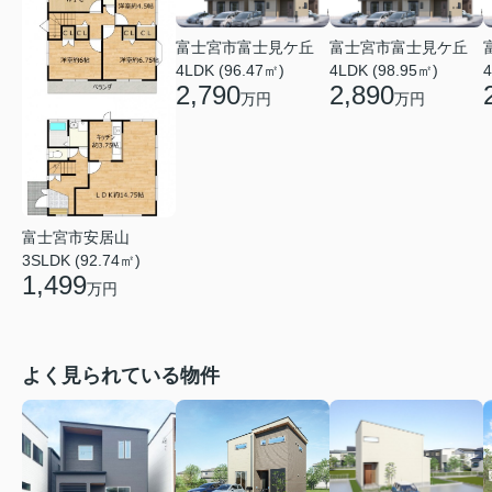
富士宮市富士見ケ丘
富士宮市富士見ケ丘
4LDK (96.47㎡)
4LDK (98.95㎡)
4
2,790
2,890
万円
万円
富士宮市安居山
3SLDK (92.74㎡)
1,499
万円
よく見られている物件