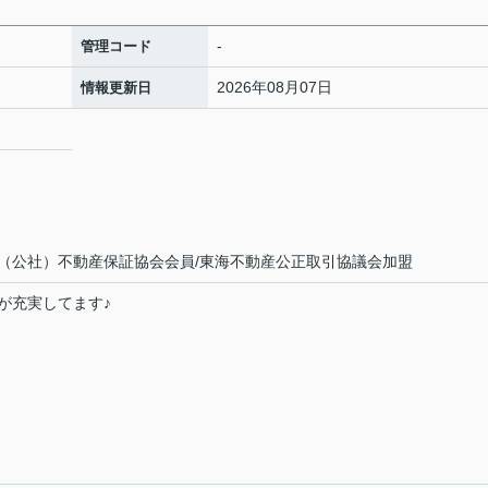
-
管理コード
2026年08月07日
情報更新日
（公社）不動産保証協会会員/東海不動産公正取引協議会加盟
が充実してます♪