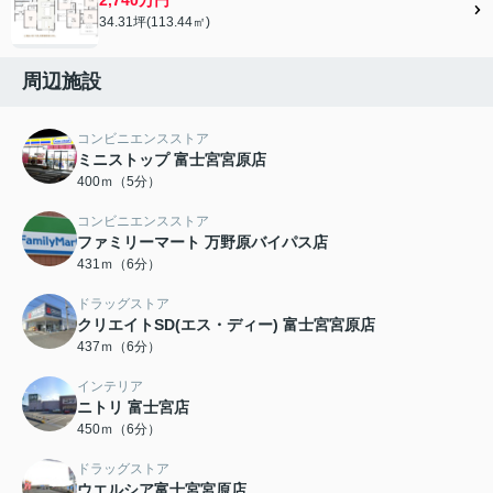
34.31坪(113.44㎡)
周辺施設
コンビニエンスストア
ミニストップ 富士宮宮原店
400ｍ（5分）
コンビニエンスストア
ファミリーマート 万野原バイパス店
431ｍ（6分）
ドラッグストア
クリエイトSD(エス・ディー) 富士宮宮原店
437ｍ（6分）
インテリア
ニトリ 富士宮店
450ｍ（6分）
ドラッグストア
ウエルシア富士宮宮原店