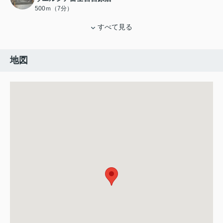
500ｍ（7分）
すべて見る
地図