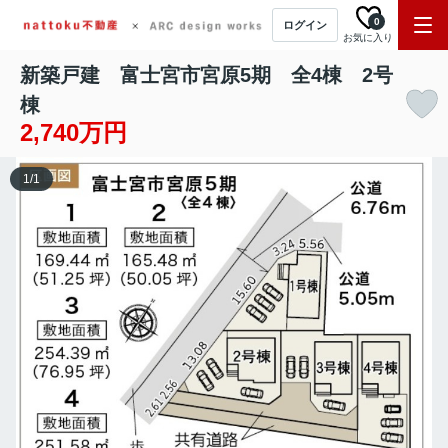
0
ログイン
お気に入り
新築戸建 富士宮市宮原5期 全4棟 2号
棟
2,740万円
1
/
1