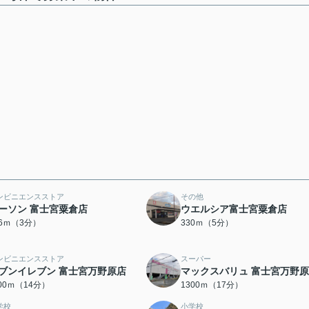
ンビニエンスストア
その他
ーソン 富士宮粟倉店
ウエルシア富士宮粟倉店
06ｍ（3分）
330ｍ（5分）
ンビニエンスストア
スーパー
ブンイレブン 富士宮万野原店
マックスバリュ 富士宮万野
100ｍ（14分）
1300ｍ（17分）
学校
小学校