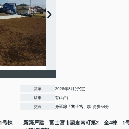
】
2026年8月(予定)
築年
有(4台)
駐車
身延線
「
富士宮
」駅 徒歩54分
交通
1号棟
新築戸建 富士宮市粟倉南町第2 全4棟 1