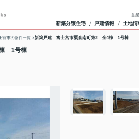
営業
新築分譲住宅
戸建情報
土地情
新築戸建 富士宮市粟倉南町第2 全4棟 1号棟
士宮市の物件一覧
棟 1号棟