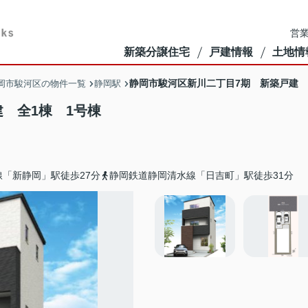
営業
新築分譲住宅
戸建情報
土地情
静岡市駿河区新川二丁目7期 新築戸建 
岡市駿河区の物件一覧
静岡駅
 全1棟 1号棟
「新静岡」駅徒歩27分
静岡鉄道静岡清水線「日吉町」駅徒歩31分