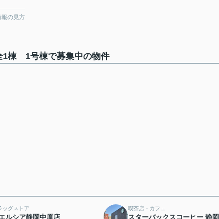
情報の見方
1棟 1号棟で募集中の物件
ラッグストア
喫茶店・カフェ
エルシア静岡中原店
スターバックスコーヒー 静