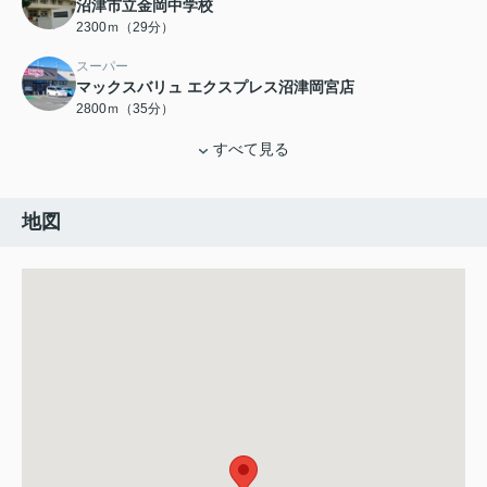
沼津市立金岡中学校
2300ｍ（29分）
スーパー
マックスバリュ エクスプレス沼津岡宮店
2800ｍ（35分）
すべて見る
地図