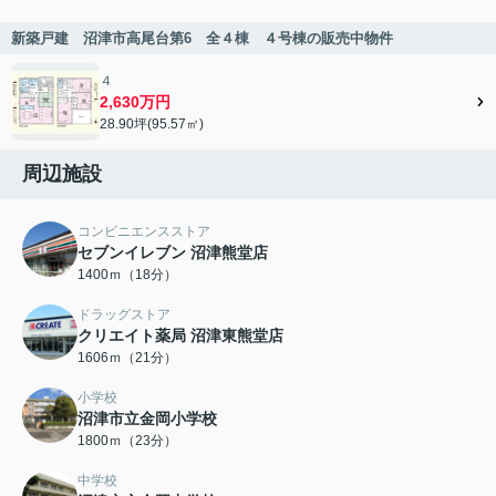
新築戸建 沼津市高尾台第6 全４棟 ４号棟の販売中物件
４
2,630万円
28.90坪(95.57㎡)
周辺施設
コンビニエンスストア
セブンイレブン 沼津熊堂店
1400ｍ（18分）
ドラッグストア
クリエイト薬局 沼津東熊堂店
1606ｍ（21分）
小学校
沼津市立金岡小学校
1800ｍ（23分）
中学校