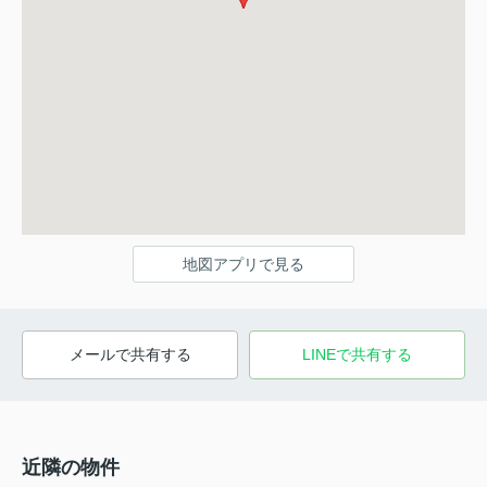
地図アプリで見る
メールで共有する
LINEで共有する
近隣の物件