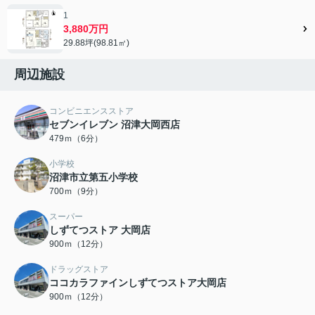
1
3,880万円
29.88坪(98.81㎡)
周辺施設
コンビニエンスストア
セブンイレブン 沼津大岡西店
479ｍ（6分）
小学校
沼津市立第五小学校
700ｍ（9分）
スーパー
しずてつストア 大岡店
900ｍ（12分）
ドラッグストア
ココカラファインしずてつストア大岡店
900ｍ（12分）