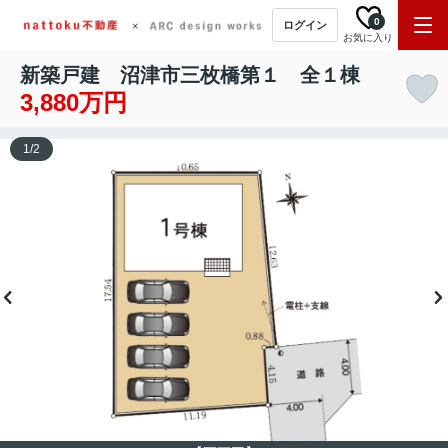
0
ログイン
お気に入り
新築戸建 沼津市三枚橋第１ 全１棟
3,880万円
1
/
2