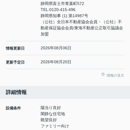
静岡県富士市青葉町572
TEL:
0120-415-496
静岡県知事 (1) 第14987号
（公社）全日本不動産協会会員・（公社）不
動産保証協会会員/東海不動産公正取引協議会
加盟
2026年08月06日
情報更新日
2026年08月20日
更新予定日
情報の見方
詳細情報
陽当り良好
設備条件
閑静な住宅地
眺望良好
ファミリー向け