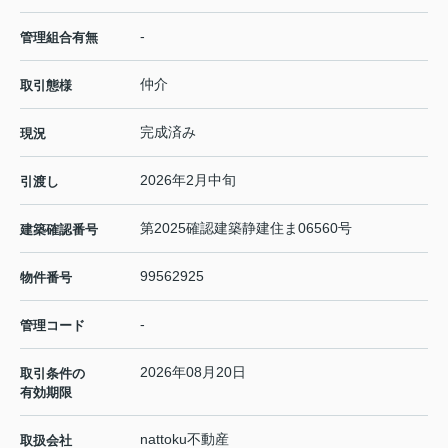
-
管理組合有無
仲介
取引態様
完成済み
現況
2026年2月中旬
引渡し
第2025確認建築静建住ま06560号
建築確認番号
99562925
物件番号
-
管理コード
2026年08月20日
取引条件の
有効期限
nattoku不動産
取扱会社