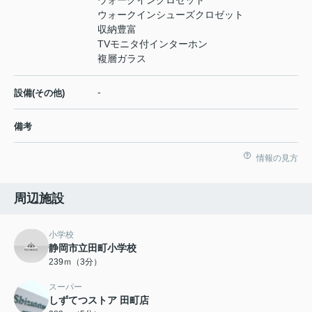
ウォークインクロゼット
ウォークインシューズクロゼット
収納豊富
TVモニタ付インターホン
複層ガラス
-
設備(その他)
備考
情報の見方
周辺施設
小学校
静岡市立田町小学校
239ｍ（3分）
スーパー
しずてつストア 田町店