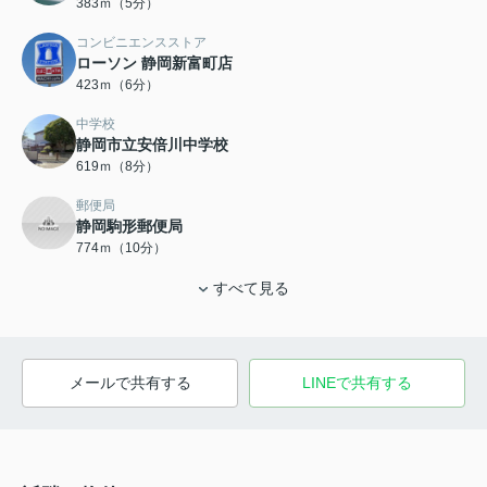
383ｍ（5分）
コンビニエンスストア
ローソン 静岡新富町店
423ｍ（6分）
中学校
静岡市立安倍川中学校
619ｍ（8分）
郵便局
静岡駒形郵便局
774ｍ（10分）
すべて見る
メールで共有する
LINEで共有する