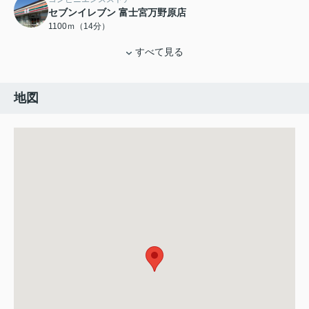
セブンイレブン 富士宮万野原店
1100ｍ（14分）
すべて見る
地図