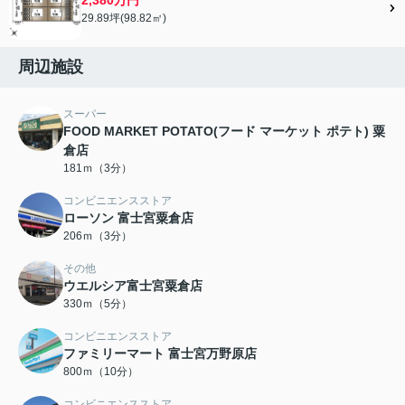
29.89坪(98.82㎡)
周辺施設
スーパー
FOOD MARKET POTATO(フード マーケット ポテト) 粟
倉店
181ｍ（3分）
コンビニエンスストア
ローソン 富士宮粟倉店
206ｍ（3分）
その他
ウエルシア富士宮粟倉店
330ｍ（5分）
コンビニエンスストア
ファミリーマート 富士宮万野原店
800ｍ（10分）
コンビニエンスストア