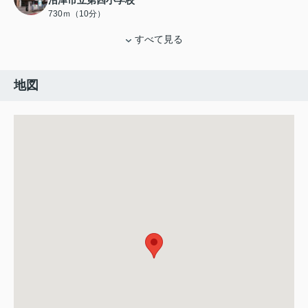
沼津市立第四小学校
730ｍ（10分）
すべて見る
地図