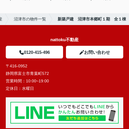
産
沼津市の物件一覧
新築戸建 沼津市本郷町１期 全１棟
nattoku不動産
0120-415-496
お問い合わせ
〒416-0952
静岡県富士市青葉町572
営業時間：
10:00~19:00
定休日：
水曜日