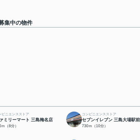
募集中の物件
ンビニエンスストア
コンビニエンスストア
ァミリーマート 三島梅名店
セブンイレブン 三島大場駅
00ｍ（8分）
730ｍ（10分）