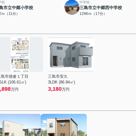
学校
中学校
島市立中郷小学校
三島市立中郷西中学校
62ｍ（11分）
1296ｍ（17分）
三島市徳倉１丁目
三島市安久
SLK (106.61㎡)
3LDK (86.94㎡)
,898
3,180
万円
万円