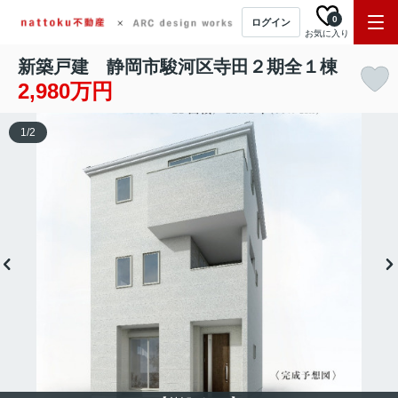
0
ログイン
お気に入り
新築戸建 静岡市駿河区寺田２期全１棟
2,980万円
1
/
2