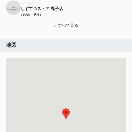
スーパー
しずてつストア 丸子店
693ｍ（9分）
すべて見る
地図