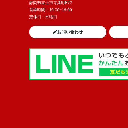
静岡県富士市青葉町572
営業時間：
10:00~19:00
定休日：
水曜日
お問い合わせ