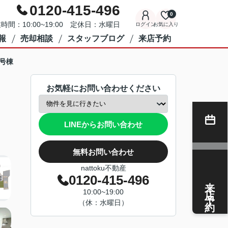
0120-415-496
0
時間：10:00~19:00 定休日：水曜日
ログイン
お気に入り
報
売却相談
スタッフブログ
来店予約
D号棟
お気軽にお問い合わせください
LINEからお問い合わせ
無料お問い合わせ
nattoku不動産
0120-415-496
来店予約
10:00~19:00
（休：水曜日）