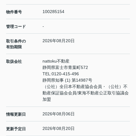
100285154
物件番号
-
管理コード
2026年08月20日
取引条件の
有効期限
nattoku不動産
取扱会社
静岡県富士市青葉町572
TEL:
0120-415-496
静岡県知事 (1) 第14987号
（公社）全日本不動産協会会員・（公社）不
動産保証協会会員/東海不動産公正取引協議会
加盟
2026年08月06日
情報更新日
2026年08月20日
更新予定日