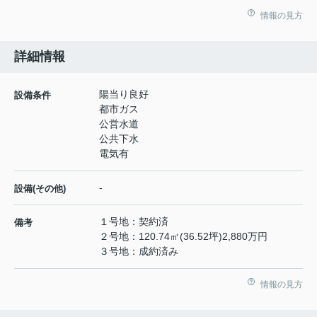
情報の見方
詳細情報
陽当り良好
設備条件
都市ガス
公営水道
公共下水
電気有
-
設備(その他)
１号地：契約済
備考
２号地：120.74㎡(36.52坪)2,880万円
３号地：成約済み
情報の見方