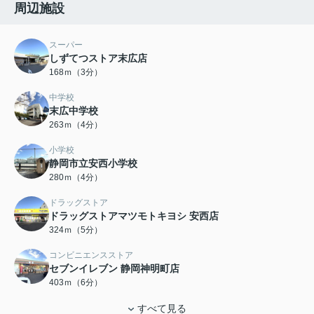
周辺施設
スーパー
しずてつストア末広店
168ｍ（3分）
中学校
末広中学校
263ｍ（4分）
小学校
静岡市立安西小学校
280ｍ（4分）
ドラッグストア
ドラッグストアマツモトキヨシ 安西店
324ｍ（5分）
コンビニエンスストア
セブンイレブン 静岡神明町店
403ｍ（6分）
すべて見る