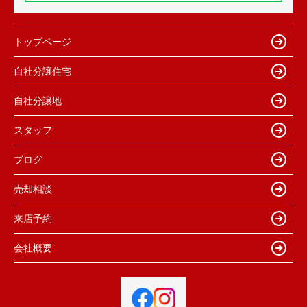
トップページ
自社分譲住宅
自社分譲地
スタッフ
ブログ
売却相談
来店予約
会社概要