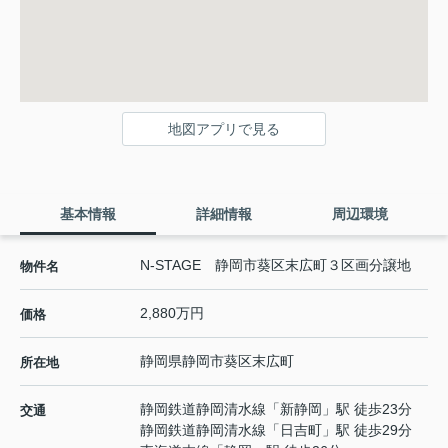
地図アプリで見る
基本情報
詳細情報
周辺環境
N-STAGE 静岡市葵区末広町３区画分譲地
物件名
2,880万円
価格
静岡県
静岡市葵区
末広町
所在地
静岡鉄道静岡清水線
「
新静岡
」駅 徒歩23分
交通
静岡鉄道静岡清水線
「
日吉町
」駅 徒歩29分