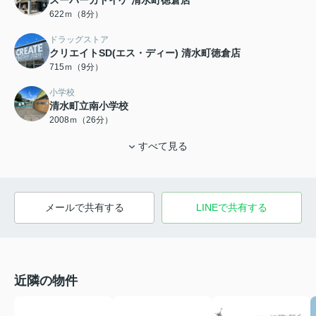
スーパーカドイケ 清水町徳倉店
622ｍ（8分）
ドラッグストア
クリエイトSD(エス・ディー) 清水町徳倉店
715ｍ（9分）
小学校
清水町立南小学校
2008ｍ（26分）
すべて見る
メールで共有する
LINEで共有する
近隣の物件