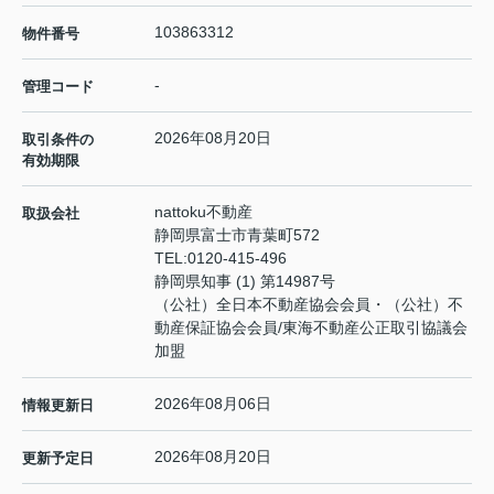
103863312
物件番号
-
管理コード
2026年08月20日
取引条件の
有効期限
nattoku不動産
取扱会社
静岡県富士市青葉町572
TEL:
0120-415-496
静岡県知事 (1) 第14987号
（公社）全日本不動産協会会員・（公社）不
動産保証協会会員/東海不動産公正取引協議会
加盟
2026年08月06日
情報更新日
2026年08月20日
更新予定日