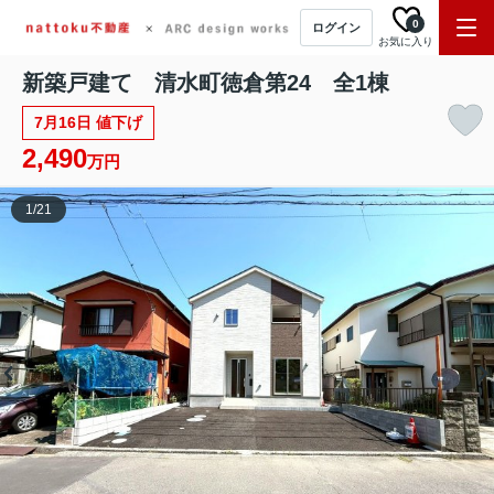
0
ログイン
お気に入り
新築戸建て 清水町徳倉第24 全1棟
7月16日 値下げ
2,490
万円
1
/
21