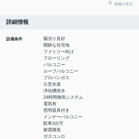
情報の見方
詳細情報
陽当り良好
設備条件
閑静な住宅地
ファミリー向け
フローリング
バルコニー
ルーフバルコニー
プロパンガス
公営水道
浄化槽排水
24時間換気システム
電気有
照明器具付き
インナーバルコニー
駐車3台可
耐震構造
ガスコンロ