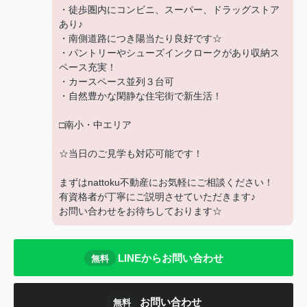
・徒歩圏内にコンビニ、スーパー、ドラッグストア
あり♪
・南側道路につき陽当たり良好です☆
・パントリーやシューズインクロークがあり収納ス
ペース充実！
・カースペース並列３台可
・自然豊かな閑静な住宅街で新生活！
□南小・中エリア
☆当日のご見学も対応可能です！
まずはnattoku不動産にお気軽にご相談ください！
有資格者が丁寧にご説明させていただきます♪
お問い合わせをお待ちしております☆
LINEからお問い合わせ
無料
お問い合わせ
無料