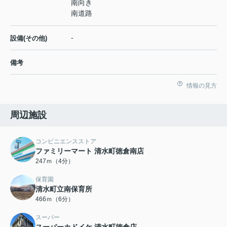
南向き
南道路
-
設備(その他)
備考
情報の見方
周辺施設
コンビニエンスストア
ファミリーマート 清水町徳倉南店
247ｍ（4分）
保育園
清水町立南保育所
466ｍ（6分）
スーパー