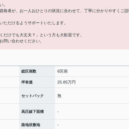
い。
資格者が、お一人おひとりの状況に合わせて、丁寧に分かりやすくご説
いただけるようサポートいたします。
くだけでも大丈夫？」という方も大歓迎です。
お問い合わせください。
6区画
総区画数
25.85万円
坪単価
無
セットバック
-
高圧線下面積
-
路地状敷地