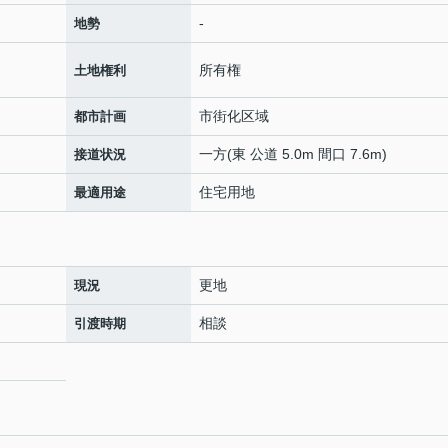
-
地勢
所有権
土地権利
市街化区域
都市計画
一方(東 公道 5.0m 間口 7.6m)
接道状況
住宅用地
最適用途
更地
現況
相談
引渡時期