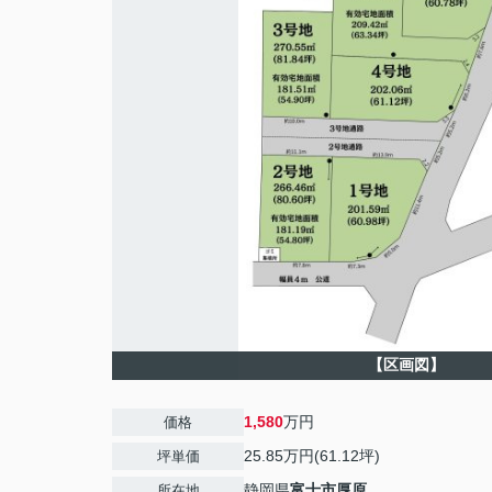
【区画図】
1,580
万円
価格
25.85万円(61.12坪)
坪単価
静岡県
富士市
厚原
所在地