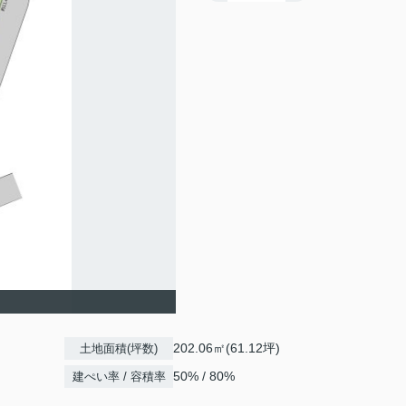
202.06㎡(61.12坪)
土地面積(坪数)
50% / 80%
建ぺい率 / 容積率