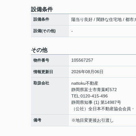
設備条件
設備条件
陽当り良好 / 閑静な住宅地 / 都市ガ
設備(その他)
-
その他
105567257
物件番号
2026年08月06日
情報更新日
取扱会社
nattoku不動産
静岡県富士市青葉町572
TEL:0120-415-496
静岡県知事 (1) 第14987号
（公社）全日本不動産協会会員・
備考
※地目変更後お引渡し