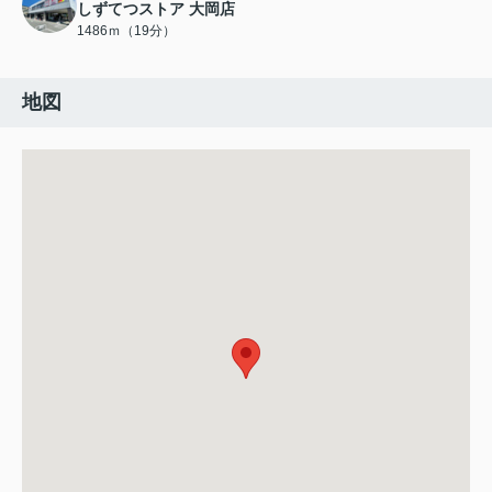
しずてつストア 大岡店
1486ｍ（19分）
地図