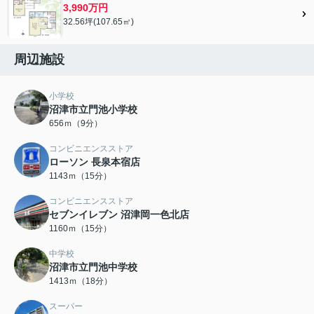
3,990万円
32.56坪(107.65㎡)
周辺施設
小学校
沼津市立門池小学校
656ｍ（9分）
コンビニエンスストア
ローソン 長泉本宿店
1143ｍ（15分）
コンビニエンスストア
セブンイレブン 沼津岡一色北店
1160ｍ（15分）
中学校
沼津市立門池中学校
1413ｍ（18分）
スーパー