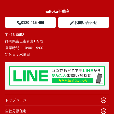
nattoku不動産
0120-415-496
お問い合わせ
〒416-0952
静岡県富士市青葉町572
営業時間：
10:00~19:00
定休日：
水曜日
トップページ
自社分譲住宅