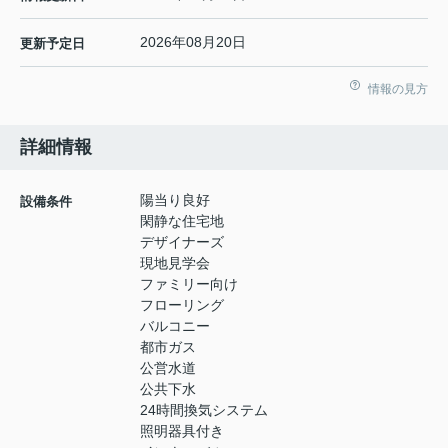
2026年08月20日
更新予定日
情報の見方
詳細情報
陽当り良好
設備条件
閑静な住宅地
デザイナーズ
現地見学会
ファミリー向け
フローリング
バルコニー
都市ガス
公営水道
公共下水
24時間換気システム
照明器具付き