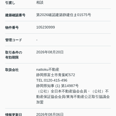
相談
引渡し
第2026確認建築静建住ま01575号
建築確認番号
105230999
物件番号
-
管理コード
2026年08月20日
取引条件の
有効期限
nattoku不動産
取扱会社
静岡県富士市青葉町572
TEL:
0120-415-496
静岡県知事 (1) 第14987号
（公社）全日本不動産協会会員・（公社）不
動産保証協会会員/東海不動産公正取引協議会
加盟
2026年08月06日
情報更新日