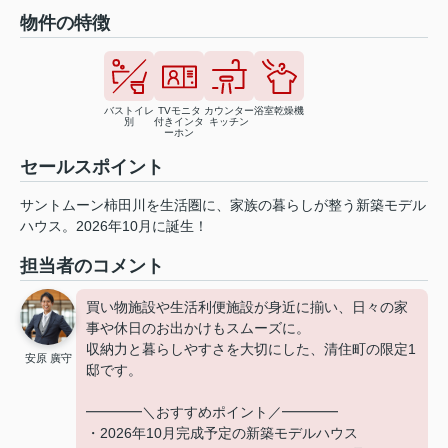
物件の特徴
バストイレ
TVモニタ
カウンター
浴室乾燥機
別
付きインタ
キッチン
ーホン
セールスポイント
サントムーン柿田川を生活圏に、家族の暮らしが整う新築モデル
ハウス。2026年10月に誕生！
担当者のコメント
買い物施設や生活利便施設が身近に揃い、日々の家
事や休日のお出かけもスムーズに。
収納力と暮らしやすさを大切にした、清住町の限定1
安原 廣守
邸です。
━━━━＼おすすめポイント／━━━━
・2026年10月完成予定の新築モデルハウス