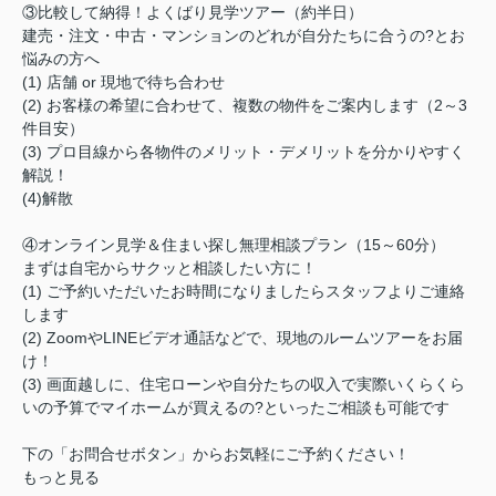
③比較して納得！よくばり見学ツアー（約半日）
建売・注文・中古・マンションのどれが自分たちに合うの?とお
悩みの方へ
(1) 店舗 or 現地で待ち合わせ
(2) お客様の希望に合わせて、複数の物件をご案内します（2～3
件目安）
(3) プロ目線から各物件のメリット・デメリットを分かりやすく
解説！
(4)解散
④オンライン見学＆住まい探し無理相談プラン（15～60分）
まずは自宅からサクッと相談したい方に！
(1) ご予約いただいたお時間になりましたらスタッフよりご連絡
します
(2) ZoomやLINEビデオ通話などで、現地のルームツアーをお届
け！
(3) 画面越しに、住宅ローンや自分たちの収入で実際いくらくら
いの予算でマイホームが買えるの?といったご相談も可能です
下の「お問合せボタン」からお気軽にご予約ください！
もっと見る