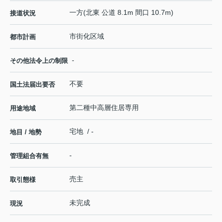
一方(北東 公道 8.1m 間口 10.7m)
接道状況
市街化区域
都市計画
-
その他法令上の制限
不要
国土法届出要否
第二種中高層住居専用
用途地域
宅地 / -
地目 / 地勢
-
管理組合有無
売主
取引態様
未完成
現況