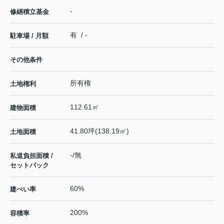
-
修繕積立基金
有 / -
駐車場 / 月額
その他条件
所有権
土地権利
112.61㎡
建物面積
41.80坪(138.19㎡)
土地面積
-/無
私道負担面積 /
セットバック
60%
建ぺい率
200%
容積率