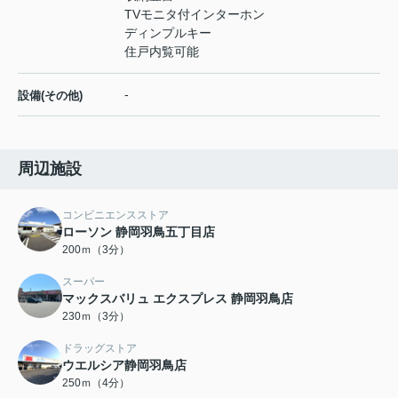
TVモニタ付インターホン
ディンプルキー
住戸内覧可能
-
設備(その他)
周辺施設
コンビニエンスストア
ローソン 静岡羽鳥五丁目店
200ｍ（3分）
スーパー
マックスバリュ エクスプレス 静岡羽鳥店
230ｍ（3分）
ドラッグストア
ウエルシア静岡羽鳥店
250ｍ（4分）