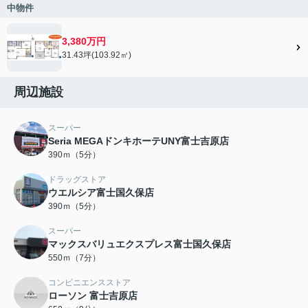
中物件
3,380万円
31.43坪(103.92㎡)
周辺施設
スーパー
Seria MEGAドンキホーテUNY富士吉原店
390ｍ（5分）
ドラッグストア
ウエルシア富士国久保店
390ｍ（5分）
スーパー
マックスバリュエクスプレス富士国久保店
550ｍ（7分）
コンビニエンスストア
ローソン 富士吉原店