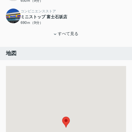
650ｍ（9分）
コンビニエンスストア
ミニストップ 富士石坂店
690ｍ（9分）
すべて見る
地図