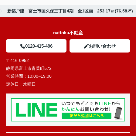
新築戸建 富士市国久保三丁目4期 全1区画 253.17㎡(76.58坪)
nattoku不動産
0120-415-496
お問い合わせ
〒416-0952
静岡県富士市青葉町572
営業時間：
10:00~19:00
定休日：
水曜日