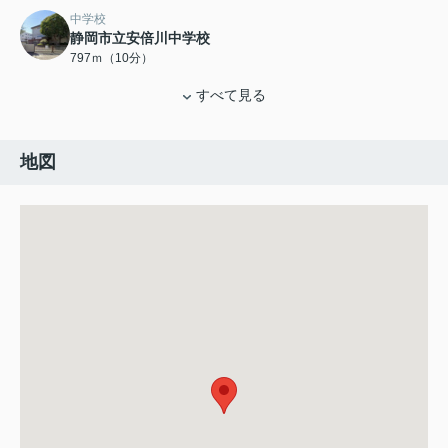
中学校
静岡市立安倍川中学校
797ｍ（10分）
すべて見る
地図