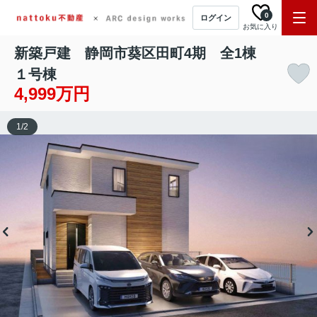
0
ログイン
お気に入り
新築戸建 静岡市葵区田町4期 全1棟
１号棟
4,999万円
1
/
2